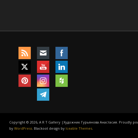
Copyright © 2026, A R T Gallery |Художник Гурьянова Анастасия. Proudly p
by
WordPress
. Blackoot design by
Iceable Themes
.