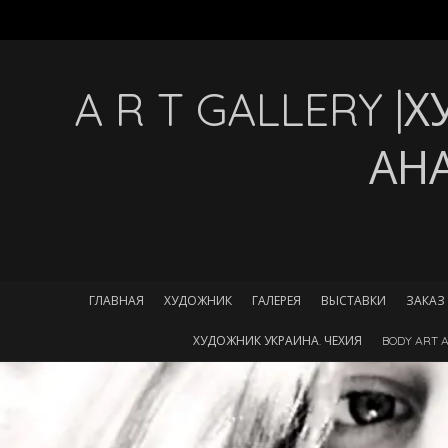
A R T GALLERY 
АН
ГЛАВНАЯ
ХУДОЖНИК
ГАЛЕРЕЯ
ВЫСТАВКИ
ЗАКАЗ
ХУДОЖНИК УКРАИНА. ЧЕХИЯ
BODY ART A