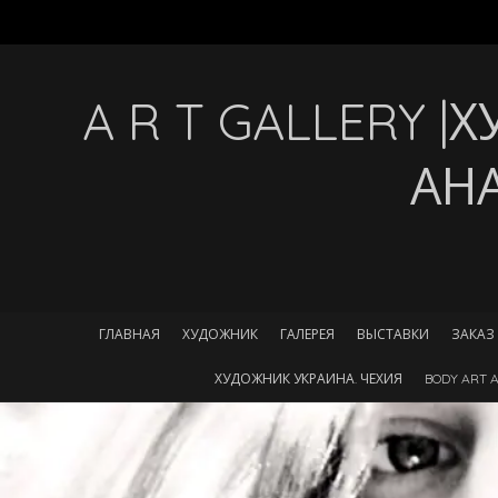
A R T GALLERY 
АН
ГЛАВНАЯ
ХУДОЖНИК
ГАЛЕРЕЯ
ВЫСТАВКИ
ЗАКАЗ
ХУДОЖНИК УКРАИНА. ЧЕХИЯ
BODY ART A