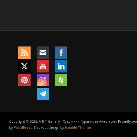
Copyright © 2026, A R T Gallery |Художник Гурьянова Анастасия. Proudly p
by
WordPress
. Blackoot design by
Iceable Themes
.