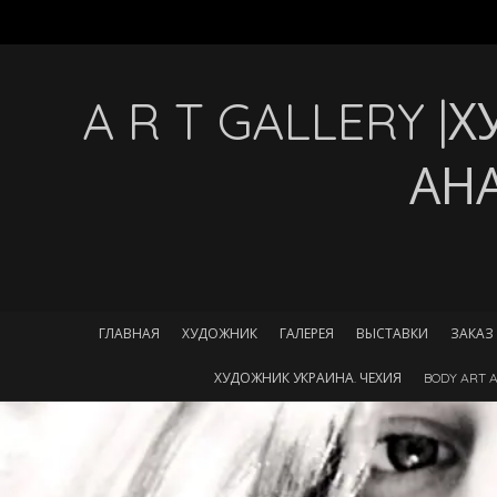
A R T GALLERY 
АН
ГЛАВНАЯ
ХУДОЖНИК
ГАЛЕРЕЯ
ВЫСТАВКИ
ЗАКАЗ
ХУДОЖНИК УКРАИНА. ЧЕХИЯ
BODY ART A