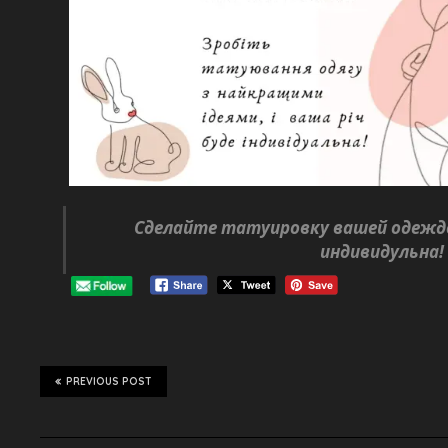
Сделайте татуировку вашей одежде
индивидульна!
PREVIOUS POST