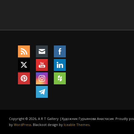
Copyright © 2026, A R T Gallery |Художник Гурьянова Анастасия. Proudly p
by
WordPress
. Blackoot design by
Iceable Themes
.