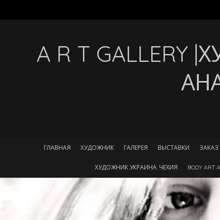
A R T GALLERY 
АН
ГЛАВНАЯ
ХУДОЖНИК
ГАЛЕРЕЯ
ВЫСТАВКИ
ЗАКАЗ
ХУДОЖНИК УКРАИНА. ЧЕХИЯ
BODY ART A