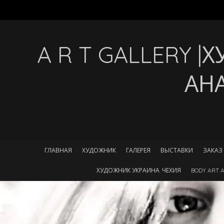
A R T GALLERY 
АН
ГЛАВНАЯ
ХУДОЖНИК
ГАЛЕРЕЯ
ВЫСТАВКИ
ЗАКАЗ
ХУДОЖНИК УКРАИНА. ЧЕХИЯ
BODY ART A