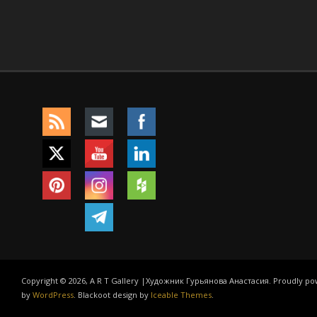
Copyright © 2026, A R T Gallery |Художник Гурьянова Анастасия. Proudly p
by
WordPress
. Blackoot design by
Iceable Themes
.