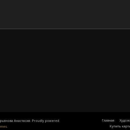
Главная
Худож
Гурьянова Анастасия. Proudly powered
Купить карт
emes
.