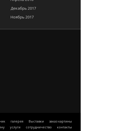
Декабрь 2017
Ноябрь 2017
ник
галерея
Выставки
заказ картины
ину
услуги
сотрудничество
контакты