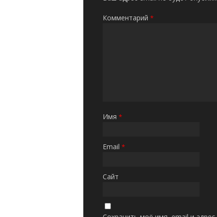
Комментарий
*
Имя
*
Email
*
Сайт
Сохранить моё имя, email и адре