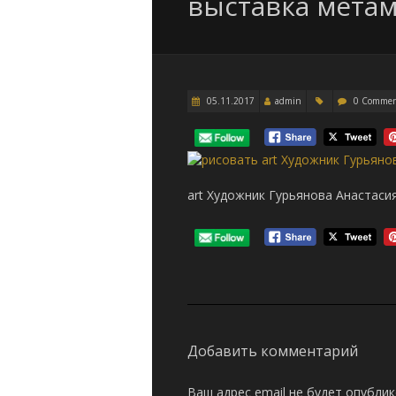
выставка мета
05.11.2017
admin
0 Comme
art Художник Гурьянова Анастаси
Добавить комментарий
Ваш адрес email не будет опублик