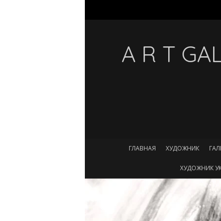
A R T G
ГЛАВНАЯ
ХУДОЖНИК
ГАЛ
ХУДОЖНИК УК