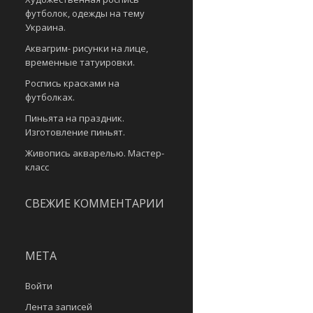
футболок, одежды на тему
Украина.
Аквагрим- рисунки на лице,
временные татуировки.
Роспись красками на
футболках.
Пиньята на праздник.
Изготовление пиньят.
Живопись акварелью. Мастер-
класс
СВЕЖИЕ КОММЕНТАРИИ
МЕТА
Войти
Лента записей