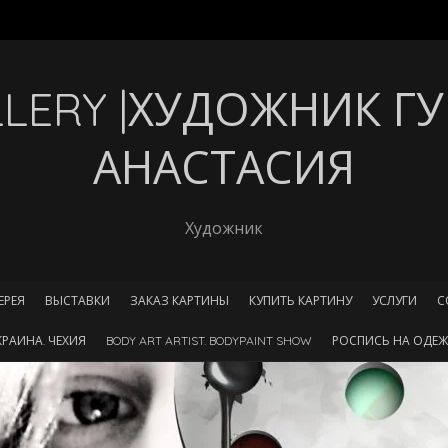
ALLERY |ХУДОЖНИК Г
АНАСТАСИЯ
Художник
ЕРЕЯ
ВЫСТАВКИ
ЗАКАЗ КАРТИНЫ
КУПИТЬ КАРТИНУ
УСЛУГИ
С
РАИНА. ЧЕХИЯ
BODY ART ARTIST. BODYPAINT SHOW
РОСПИСЬ НА ОДЕЖ