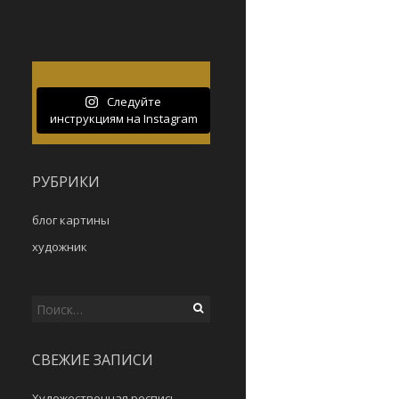
Следуйте
инструкциям на Instagram
РУБРИКИ
блог картины
художник
Найти:
СВЕЖИЕ ЗАПИСИ
Художественная роспись