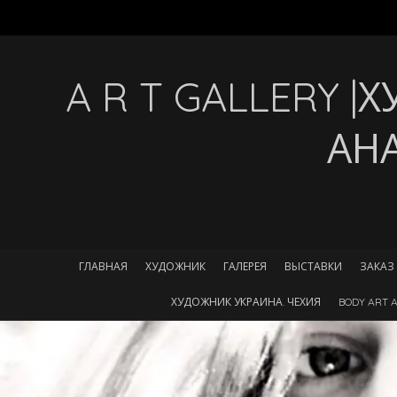
A R T GALLERY 
АН
ГЛАВНАЯ
ХУДОЖНИК
ГАЛЕРЕЯ
ВЫСТАВКИ
ЗАКАЗ
ХУДОЖНИК УКРАИНА. ЧЕХИЯ
BODY ART A