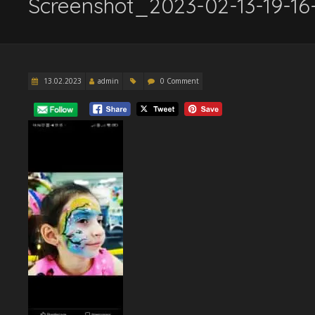
Screenshot_2023-02-13-19-1
13.02.2023
admin
0 Comment