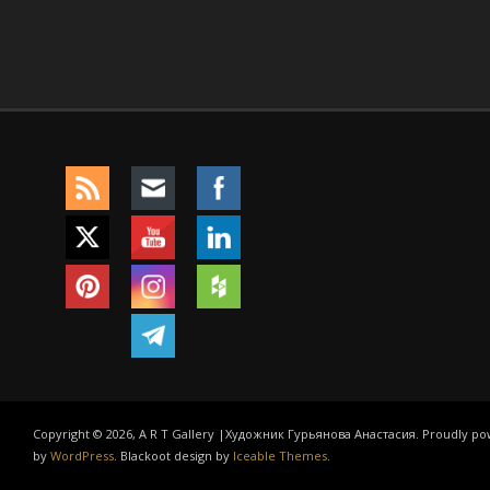
Copyright © 2026, A R T Gallery |Художник Гурьянова Анастасия. Proudly p
by
WordPress
. Blackoot design by
Iceable Themes
.