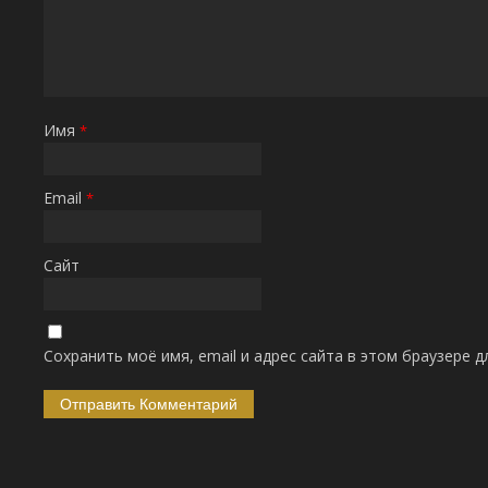
Имя
*
Email
*
Сайт
Сохранить моё имя, email и адрес сайта в этом браузере