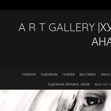
A R T GALLERY 
АН
ГЛАВНАЯ
ХУДОЖНИК
ГАЛЕРЕЯ
ВЫСТАВКИ
ЗАКАЗ
ХУДОЖНИК УКРАИНА. ЧЕХИЯ
BODY ART A