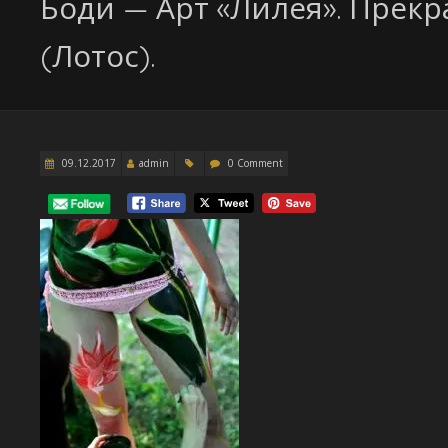
Боди — Арт «Лилея». Прек
(Лотос).
09.12.2017
admin
0 Comment