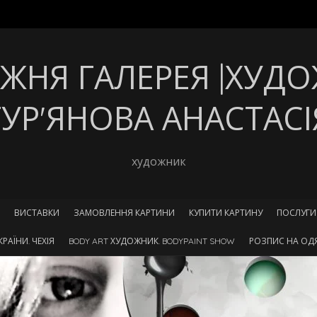
ЖНЯ ГАЛЕРЕЯ |ХУД
ГУР'ЯНОВА АНАСТАСІ
художник
ВИСТАВКИ
ЗАМОВЛЕННЯ КАРТИНИ
КУПИТИ КАРТИНУ
ПОСЛУГИ
РАЇНИ. ЧЕХІЯ
BODY ART ХУДОЖНИК. BODYPAINT SHOW
РОЗПИС НА ОДЯ