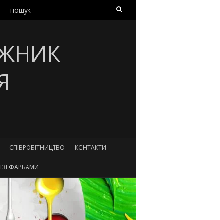
Шукати:
ОЖНИК
Я
СПІВРОБІТНИЦТВО
КОНТАКТИ
ЗІ ФАРБАМИ.