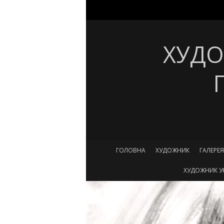
ХУДО
ГОЛОВНА
ХУДОЖНИК
ГАЛЕРЕЯ
ХУДОЖНИК УК