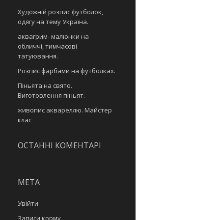
Художній розпис футболок,
одягу на тему Україна.
аквагрим- малюнки на
обличчі, тимчасові
татуювання.
Розпис фарбами на футболках.
Піньята на свято.
Виготовлення піньят.
живопис аквареллю. Майстер
клас
ОСТАННІ КОМЕНТАРІ
МЕТА
Увійти
Записи корму