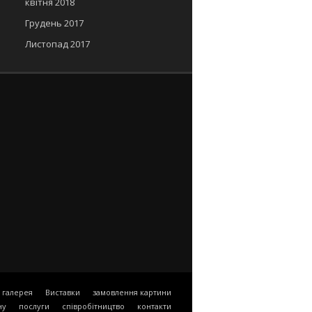
квітня 2018
Грудень 2017
Листопад 2017
галерея
Виставки
замовлення картини
ну
послуги
співробітництво
контакти