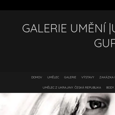
GALERIE UMĚNÍ 
GU
DOMOV
UMĚLEC
GALERIE
VÝSTAVY
ZAKÁZKA 
UMĚLEC Z UKRAJINY. ČESKÁ REPUBLIKA
BODY 