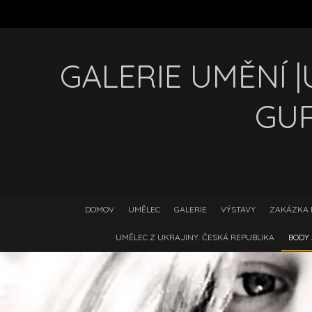
GALERIE UMĚNÍ 
GU
DOMOV
UMĚLEC
GALERIE
VÝSTAVY
ZAKÁZKA 
UMĚLEC Z UKRAJINY. ČESKÁ REPUBLIKA
BODY 