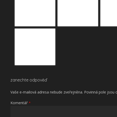
zanechte odpověď
Vaše e-mailová adresa nebude zveřejněna.
Povinná pole jsou
Komentář
*