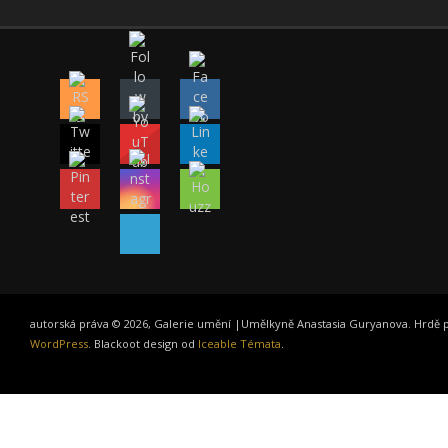
autorská práva © 2026, Galerie umění |Umělkyně Anastasia Guryanova. Hrdě
WordPress
. Blackoot design od
Iceable Témata
.