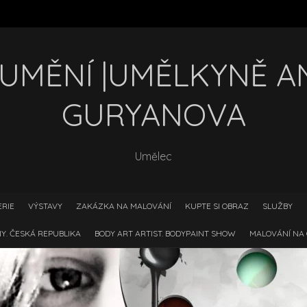
 UMĚNÍ |UMĚLKYNĚ A
GURYANOVA
Umělec
ERIE
VÝSTAVY
ZAKÁZKA NA MALOVÁNÍ
KUPTE SI OBRAZ
SLUŽBY
Y. ČESKÁ REPUBLIKA
BODY ART ARTIST. BODYPAINT SHOW
MALOVÁNÍ NA 